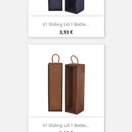
V1 Sliding Lid 1 Bottle...
Cena
3,93 €
V1 Sliding Lid 1 Bottle...