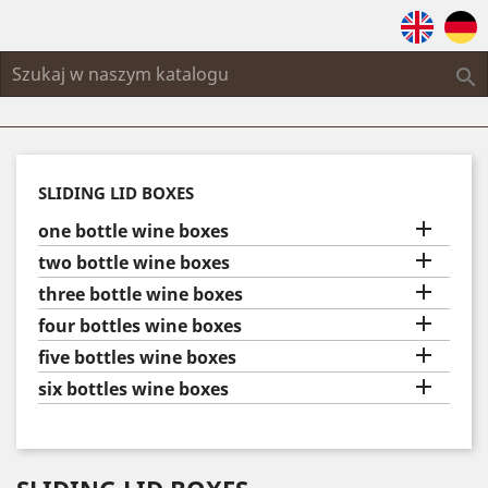

SLIDING LID BOXES

one bottle wine boxes

two bottle wine boxes

three bottle wine boxes

four bottles wine boxes

five bottles wine boxes

six bottles wine boxes