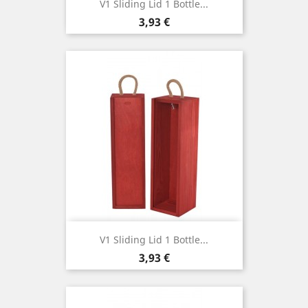
V1 Sliding Lid 1 Bottle...
Cena
3,93 €
V1 Sliding Lid 1 Bottle...
Cena
3,93 €