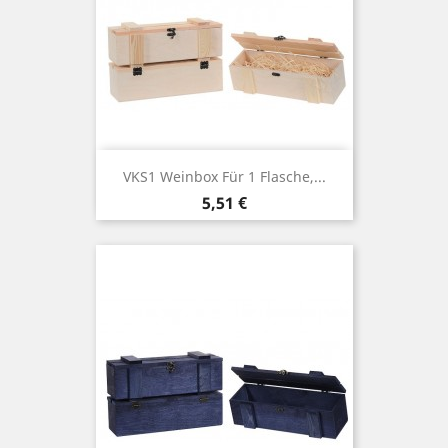
VKS1 Weinbox Für 1 Flasche,...
Price
5,51 €