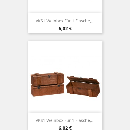
VKS1 Weinbox Für 1 Flasche,...
Price
6,02 €
VKS1 Weinbox Für 1 Flasche,...
Price
6,02 €