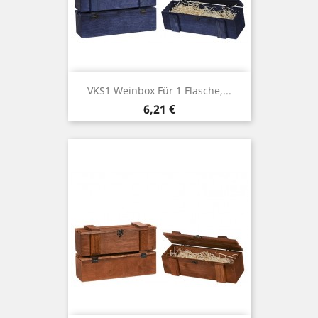
VKS1 Weinbox Für 1 Flasche,...
Price
6,21 €