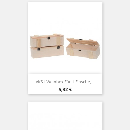
VKS1 Weinbox Für 1 Flasche,...
Price
5,32 €